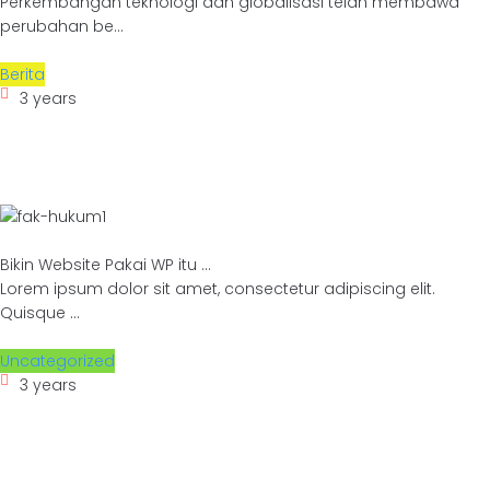
Perkembangan teknologi dan globalisasi telah membawa
perubahan be...
Berita
3 years
Bikin Website Pakai WP itu ...
Lorem ipsum dolor sit amet, consectetur adipiscing elit.
Quisque ...
Uncategorized
3 years