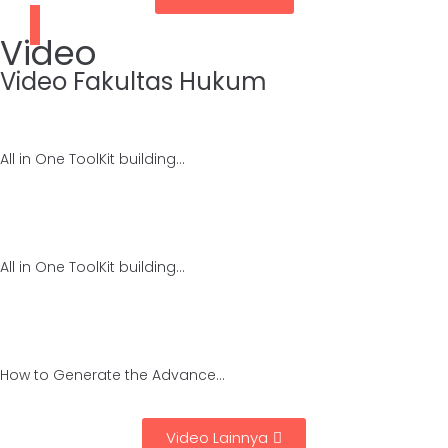
Video
Video Fakultas Hukum
All in One ToolKit building...
All in One ToolKit building...
How to Generate the Advance...
Video Lainnya