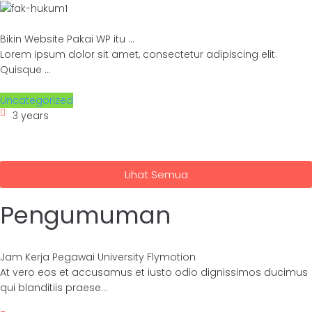
Bikin Website Pakai WP itu ...
Lorem ipsum dolor sit amet, consectetur adipiscing elit.
Quisque ...
Uncategorized
3 years
Lihat Semua
Pengumuman
Jam Kerja Pegawai University Flymotion
At vero eos et accusamus et iusto odio dignissimos ducimus
qui blanditiis praese...