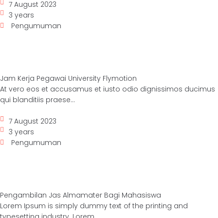
7 August 2023
3 years
Pengumuman
Jam Kerja Pegawai University Flymotion
At vero eos et accusamus et iusto odio dignissimos ducimus
qui blanditiis praese...
7 August 2023
3 years
Pengumuman
Pengambilan Jas Almamater Bagi Mahasiswa
Lorem Ipsum is simply dummy text of the printing and
typesetting industry. Lorem...